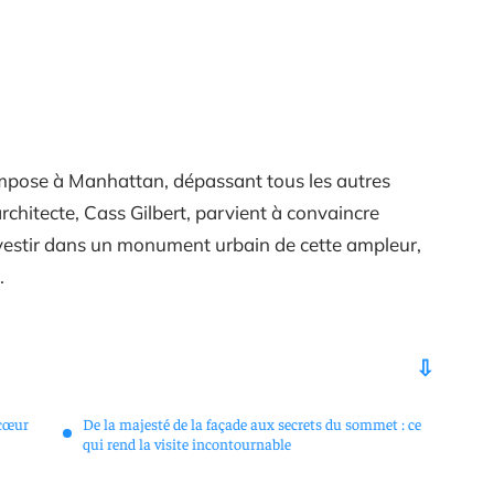
impose à Manhattan, dépassant tous les autres
rchitecte, Cass Gilbert, parvient à convaincre
nvestir dans un monument urbain de cette ampleur,
.
 cœur
De la majesté de la façade aux secrets du sommet : ce
qui rend la visite incontournable