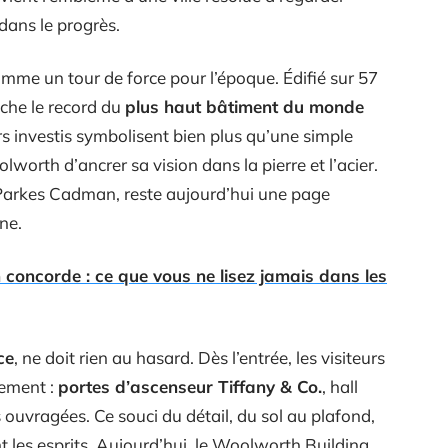
 dans le progrès.
mme un tour de force pour l’époque. Édifié sur 57
oche le record du
plus haut bâtiment du monde
rs investis symbolisent bien plus qu’une simple
lworth d’ancrer sa vision dans la pierre et l’acier.
. Parkes Cadman, reste aujourd’hui une page
ne.
concorde : ce que vous ne lisez jamais dans les
ce
, ne doit rien au hasard. Dès l’entrée, les visiteurs
nement :
portes d’ascenseur Tiffany & Co.
, hall
ouvragées. Ce souci du détail, du sol au plafond,
t les esprits. Aujourd’hui, le Woolworth Building