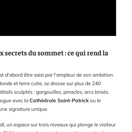
ux secrets du sommet : ce qui rend la
’est d’abord être saisi par l’ampleur de son ambition.
londe et terre cuite, se dresse sur plus de 240
ails sculptés : gargouilles, pinacles, arcs brisés.
logue avec la
Cathédrale Saint-Patrick
ou le
 une signature unique.
, un espace sur trois niveaux qui plonge le visiteur