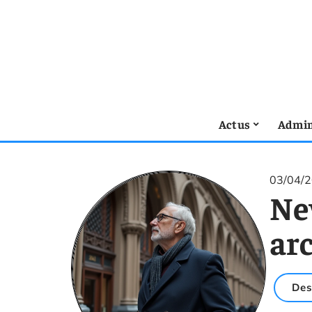
Actus
Admin
03/04/
Ne
ar
Des