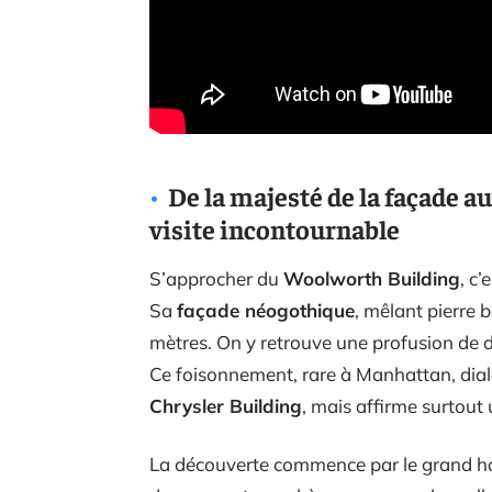
De la majesté de la façade a
visite incontournable
S’approcher du
Woolworth Building
, c
Sa
façade néogothique
, mêlant pierre b
mètres. On y retrouve une profusion de dét
Ce foisonnement, rare à Manhattan, dia
Chrysler Building
, mais affirme surtout
La découverte commence par le grand hall