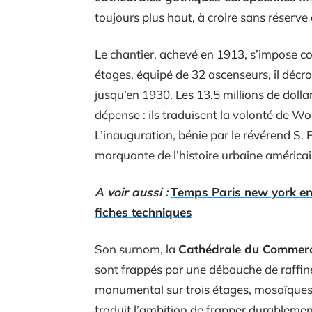
toujours plus haut, à croire sans réserve
Le chantier, achevé en 1913, s’impose co
étages, équipé de 32 ascenseurs, il décr
jusqu’en 1930. Les 13,5 millions de dolla
dépense : ils traduisent la volonté de Woo
L’inauguration, bénie par le révérend S
marquante de l’histoire urbaine américai
A voir aussi :
Temps Paris new york en 
fiches techniques
Son surnom, la
Cathédrale du Commer
sont frappés par une débauche de raffi
monumental sur trois étages, mosaïques 
traduit l’ambition de frapper durablemen