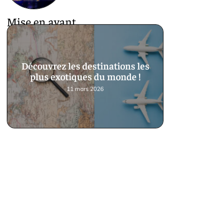
Mise en avant
Découvrez les destinations les
plus exotiques du monde !
11 mars 2026