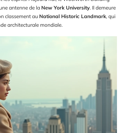
 une antenne de la
New York University
. Il demeure
son classement au
National Historic Landmark
, qui
ende architecturale mondiale.