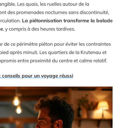
ngible. Les quais, les ruelles autour de la
nent des promenades nocturnes sans discontinuité,
irculation.
La piétonnisation transforme la balade
de
, y compris à des heures tardives.
 de ce périmètre piéton pour éviter les contraintes
pied après minuit. Les quartiers de la Krutenau et
promis entre proximité du centre et calme relatif.
 : conseils pour un voyage réussi