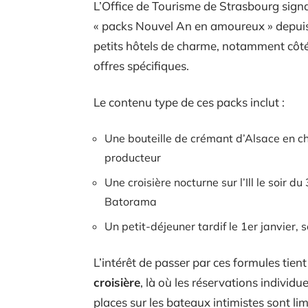
L’Office de Tourisme de Strasbourg sig
« packs Nouvel An en amoureux » depuis
petits hôtels de charme, notamment côté 
offres spécifiques.
Le contenu type de ces packs inclut :
Une bouteille de crémant d’Alsace en ch
producteur
Une croisière nocturne sur l’Ill le soir 
Batorama
Un petit-déjeuner tardif le 1er janvier, 
L’intérêt de passer par ces formules tien
croisière
, là où les réservations individ
places sur les bateaux intimistes sont li