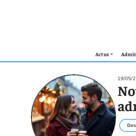
Actus
Admin
19/05/
No
adr
Des