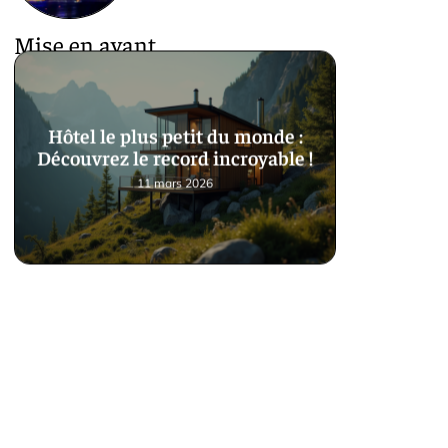
Mise en avant
Hôtel le plus petit du monde :
Découvrez le record incroyable !
11 mars 2026