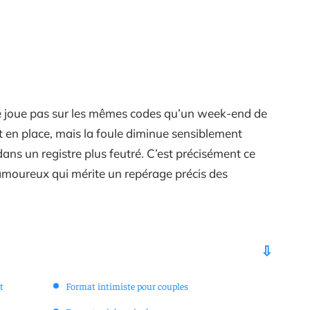
se joue pas sur les mêmes codes qu’un week-end de
t en place, mais la foule diminue sensiblement
dans un registre plus feutré. C’est précisément ce
moureux qui mérite un repérage précis des
t
Format intimiste pour couples