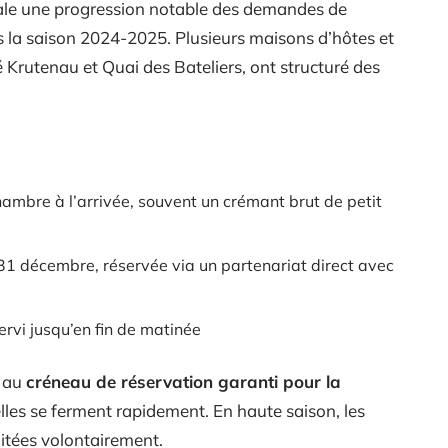
nale une progression notable des demandes de
 la saison 2024-2025. Plusieurs maisons d’hôtes et
Krutenau et Quai des Bateliers, ont structuré des
ambre à l’arrivée, souvent un crémant brut de petit
du 31 décembre, réservée via un partenariat direct avec
servi jusqu’en fin de matinée
t au
créneau de réservation garanti pour la
uelles se ferment rapidement. En haute saison, les
mitées volontairement.