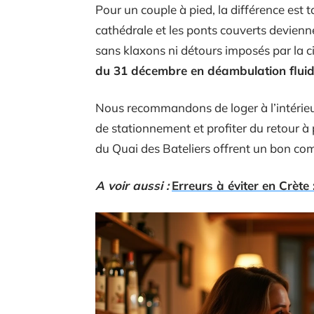
Pour un couple à pied, la différence est ta
cathédrale et les ponts couverts devien
sans klaxons ni détours imposés par la c
du 31 décembre en déambulation flui
Nous recommandons de loger à l’intérieur
de stationnement et profiter du retour à 
du Quai des Bateliers offrent un bon com
A voir aussi :
Erreurs à éviter en Crète