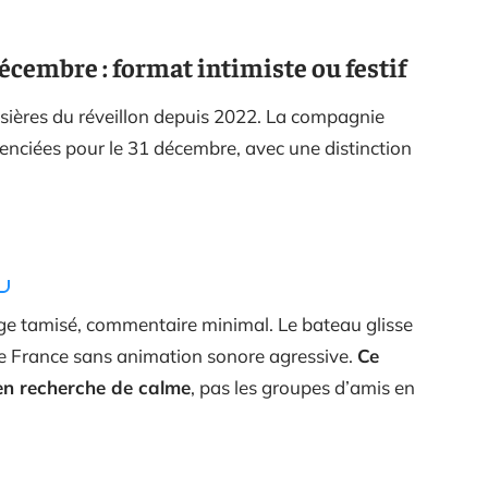
écembre : format intimiste ou festif
isières du réveillon depuis 2022. La compagnie
nciées pour le 31 décembre, avec une distinction
age tamisé, commentaire minimal. Le bateau glisse
ite France sans animation sonore agressive.
Ce
 en recherche de calme
, pas les groupes d’amis en