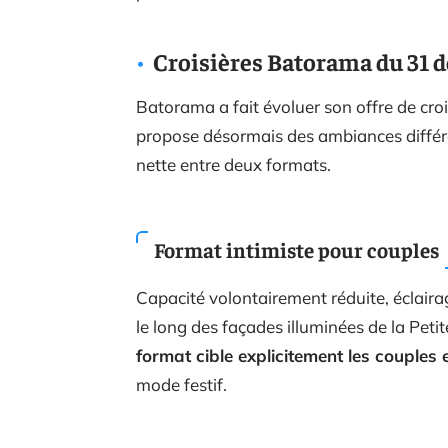
Croisières Batorama du 31 d
Batorama a fait évoluer son offre de cro
propose désormais des ambiances différe
nette entre deux formats.
Format intimiste pour couples
Capacité volontairement réduite, éclair
le long des façades illuminées de la Pet
format cible explicitement les couples
mode festif.