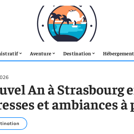
istratif
Aventure
Destination
Hébergemen
2026
uvel An à Strasbourg 
esses et ambiances à p
tination