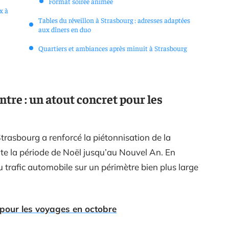
Format soirée animée
x à
Tables du réveillon à Strasbourg : adresses adaptées
aux dîners en duo
Quartiers et ambiances après minuit à Strasbourg
ntre : un atout concret pour les
trasbourg a renforcé la piétonnisation de la
te la période de Noël jusqu’au Nouvel An. En
du trafic automobile sur un périmètre bien plus large
r pour les voyages en octobre