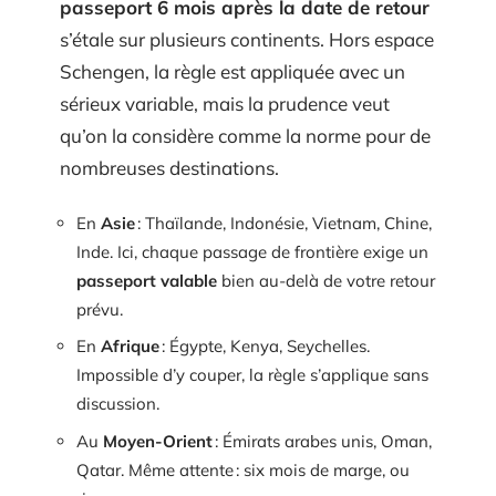
passeport 6 mois après la date de retour
s’étale sur plusieurs continents. Hors espace
Schengen, la règle est appliquée avec un
sérieux variable, mais la prudence veut
qu’on la considère comme la norme pour de
nombreuses destinations.
En
Asie
: Thaïlande, Indonésie, Vietnam, Chine,
Inde. Ici, chaque passage de frontière exige un
passeport valable
bien au-delà de votre retour
prévu.
En
Afrique
: Égypte, Kenya, Seychelles.
Impossible d’y couper, la règle s’applique sans
discussion.
Au
Moyen-Orient
: Émirats arabes unis, Oman,
Qatar. Même attente : six mois de marge, ou