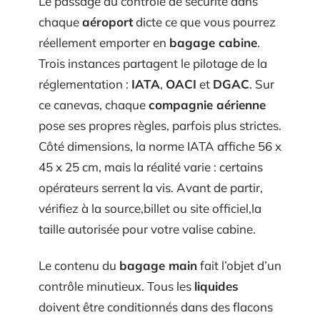
Le passage au contrôle de sécurité dans
chaque
aéroport
dicte ce que vous pourrez
réellement emporter en
bagage cabine
.
Trois instances partagent le pilotage de la
réglementation :
IATA
,
OACI
et
DGAC
. Sur
ce canevas, chaque
compagnie aérienne
pose ses propres règles, parfois plus strictes.
Côté dimensions, la norme IATA affiche 56 x
45 x 25 cm, mais la réalité varie : certains
opérateurs serrent la vis. Avant de partir,
vérifiez à la source,billet ou site officiel,la
taille autorisée pour votre valise cabine.
Le contenu du
bagage main
fait l’objet d’un
contrôle minutieux. Tous les
liquides
doivent être conditionnés dans des flacons