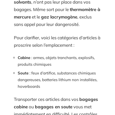
solvants
, n’ont pas leur place dans vos
bagages. Même sort pour le
thermomètre à
mercure
et le
gaz lacrymogène
, exclus
sans appel pour leur dangerosité.
Pour clarifier, voici les catégories d’articles à
proscrire selon l’emplacement :
Cabine
: armes, objets tranchants, explosifs,
produits chimiques
Soute
: feux d’artifice, substances chimiques
dangereuses, batteries lithium non installées,
hoverboards
Transporter ces articles dans vos
bagages
cabine
ou
bagages en soute
vous met
immédiatement en difficulté. Les contrôles