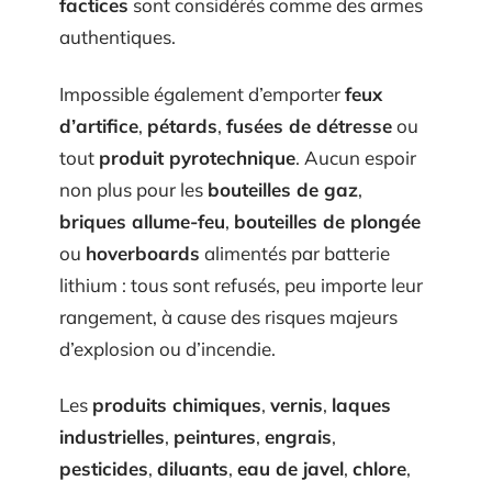
factices
sont considérés comme des armes
authentiques.
Impossible également d’emporter
feux
d’artifice
,
pétards
,
fusées de détresse
ou
tout
produit pyrotechnique
. Aucun espoir
non plus pour les
bouteilles de gaz
,
briques allume-feu
,
bouteilles de plongée
ou
hoverboards
alimentés par batterie
lithium : tous sont refusés, peu importe leur
rangement, à cause des risques majeurs
d’explosion ou d’incendie.
Les
produits chimiques
,
vernis
,
laques
industrielles
,
peintures
,
engrais
,
pesticides
,
diluants
,
eau de javel
,
chlore
,