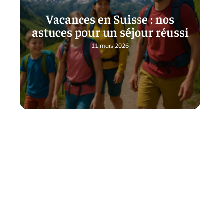
Vacances en Suisse : nos
astuces pour un séjour réussi
11 mars 2026
Contact
Mentions Légales
Sitemap
© 2025 | leblogdevoyage.fr