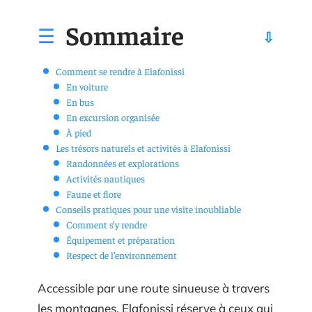
Sommaire
Comment se rendre à Elafonissi
En voiture
En bus
En excursion organisée
À pied
Les trésors naturels et activités à Elafonissi
Randonnées et explorations
Activités nautiques
Faune et flore
Conseils pratiques pour une visite inoubliable
Comment s’y rendre
Équipement et préparation
Respect de l’environnement
Accessible par une route sinueuse à travers
les montagnes, Elafonissi réserve à ceux qui