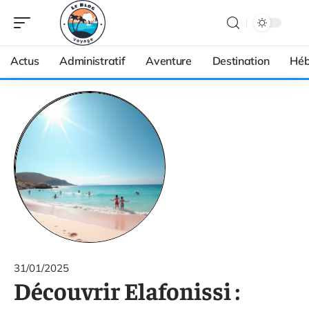
Actus
Administratif
Aventure
Destination
Héb
31/01/2025
Découvrir Elafonissi :