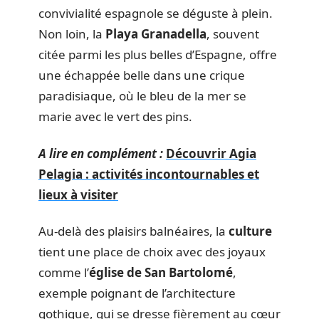
convivialité espagnole se déguste à plein.
Non loin, la
Playa Granadella
, souvent
citée parmi les plus belles d’Espagne, offre
une échappée belle dans une crique
paradisiaque, où le bleu de la mer se
marie avec le vert des pins.
A lire en complément :
Découvrir Agia
Pelagia : activités incontournables et
lieux à visiter
Au-delà des plaisirs balnéaires, la
culture
tient une place de choix avec des joyaux
comme l’
église de San Bartolomé
,
exemple poignant de l’architecture
gothique, qui se dresse fièrement au cœur