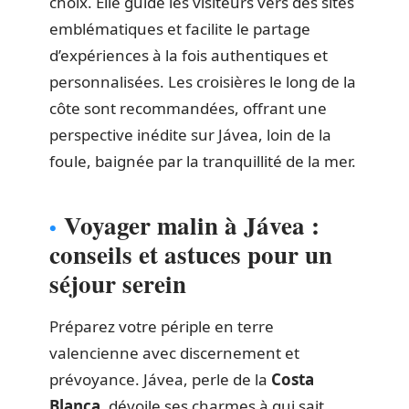
choix. Elle guide les visiteurs vers des sites
emblématiques et facilite le partage
d’expériences à la fois authentiques et
personnalisées. Les croisières le long de la
côte sont recommandées, offrant une
perspective inédite sur Jávea, loin de la
foule, baignée par la tranquillité de la mer.
Voyager malin à Jávea :
conseils et astuces pour un
séjour serein
Préparez votre périple en terre
valencienne avec discernement et
prévoyance. Jávea, perle de la
Costa
Blanca
, dévoile ses charmes à qui sait