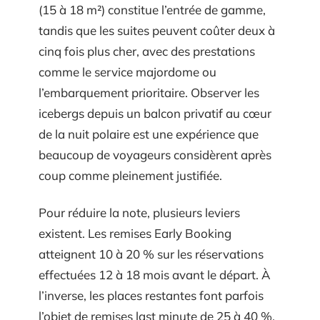
(15 à 18 m²) constitue l’entrée de gamme,
tandis que les suites peuvent coûter deux à
cinq fois plus cher, avec des prestations
comme le service majordome ou
l’embarquement prioritaire. Observer les
icebergs depuis un balcon privatif au cœur
de la nuit polaire est une expérience que
beaucoup de voyageurs considèrent après
coup comme pleinement justifiée.
Pour réduire la note, plusieurs leviers
existent. Les remises Early Booking
atteignent 10 à 20 % sur les réservations
effectuées 12 à 18 mois avant le départ. À
l’inverse, les places restantes font parfois
l’objet de remises last minute de 25 à 40 %,