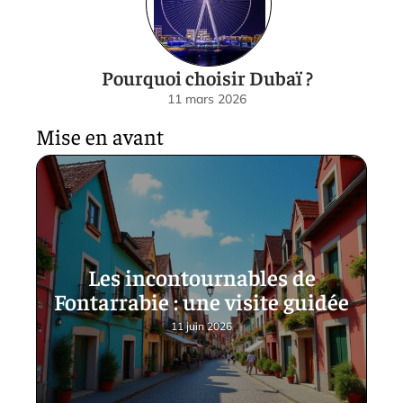
Pourquoi choisir Dubaï ?
11 mars 2026
Mise en avant
Les incontournables de
Fontarrabie : une visite guidée
11 juin 2026