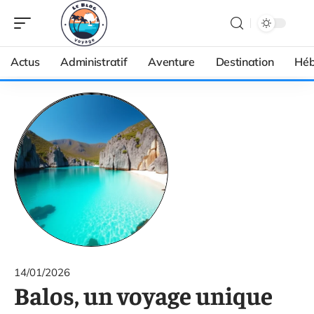
Actus
Administratif
Aventure
Destination
Héb
14/01/2026
Balos, un voyage unique