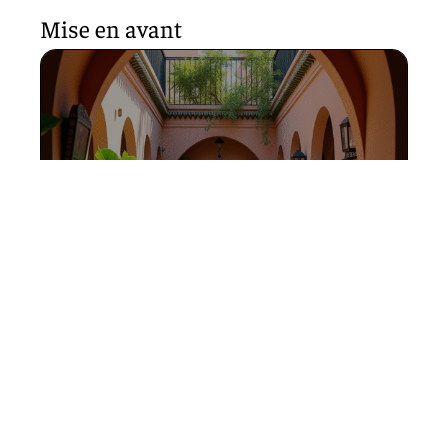
Mise en avant
Séjour à Marrakech : où
trouver le quartier le plus
calme
11 mars 2026