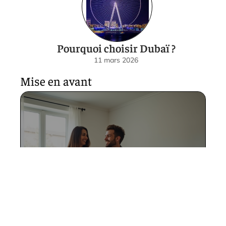
Pourquoi choisir Dubaï ?
11 mars 2026
Mise en avant
Déménager à l’étranger :
Conseils pratiques pour
réussir son déménagement
11 mars 2026