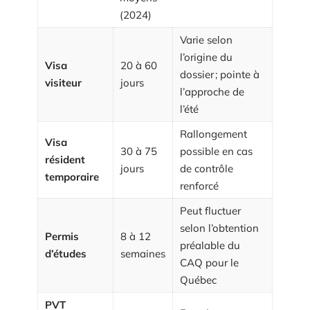
(2024)
Varie selon
l’origine du
Visa
20 à 60
dossier ; pointe à
visiteur
jours
l’approche de
l’été
Rallongement
Visa
30 à 75
possible en cas
résident
jours
de contrôle
temporaire
renforcé
Peut fluctuer
selon l’obtention
Permis
8 à 12
préalable du
d’études
semaines
CAQ pour le
Québec
PVT