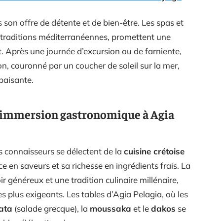
son offre de détente et de bien-être. Les spas et
es traditions méditerranéennes, promettent une
t. Après une journée d’excursion ou de farniente,
, couronné par un coucher de soleil sur la mer,
paisante.
ne immersion gastronomique à Agia
s connaisseurs se délectent de la
cuisine crétoise
 en saveurs et sa richesse en ingrédients frais. La
r généreux et une tradition culinaire millénaire,
les plus exigeants. Les tables d’Agia Pelagia, où les
lata
(salade grecque), la
moussaka
et le
dakos
se