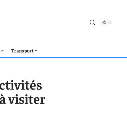
t
Transport
ctivités
à visiter