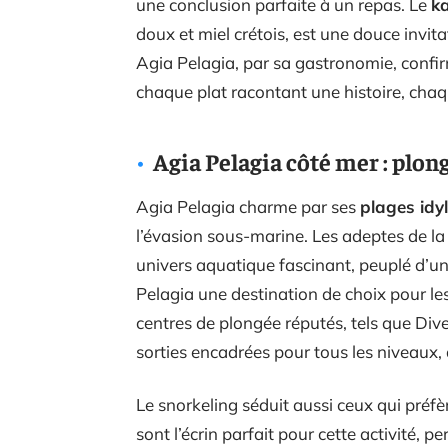
une conclusion parfaite à un repas. Le
ka
doux et miel crétois, est une douce invit
Agia Pelagia, par sa gastronomie, confirm
chaque plat racontant une histoire, ch
Agia Pelagia côté mer : plon
Agia Pelagia charme par ses
plages idyl
l’évasion sous-marine. Les adeptes de l
univers aquatique fascinant, peuplé d’une
Pelagia une destination de choix pour les
centres de plongée réputés, tels que Div
sorties encadrées pour tous les niveaux
Le snorkeling séduit aussi ceux qui préfèr
sont l’écrin parfait pour cette activité, 