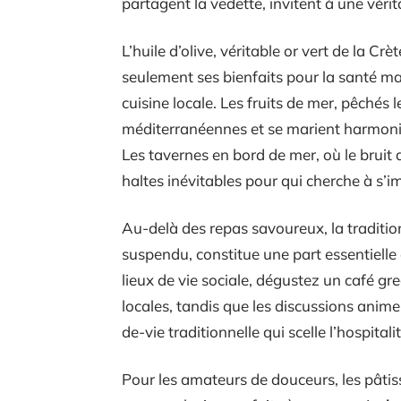
partagent la vedette, invitent à une vérit
L’huile d’olive, véritable or vert de la Cr
seulement ses bienfaits pour la santé mai
cuisine locale. Les fruits de mer, pêchés 
méditerranéennes et se marient harmoni
Les tavernes en bord de mer, où le bru
haltes inévitables pour qui cherche à s’
Au-delà des repas savoureux, la traditi
suspendu, constitue une part essentielle 
lieux de vie sociale, dégustez un café gr
locales, tandis que les discussions anim
de-vie traditionnelle qui scelle l’hospita
Pour les amateurs de douceurs, les pâtisse