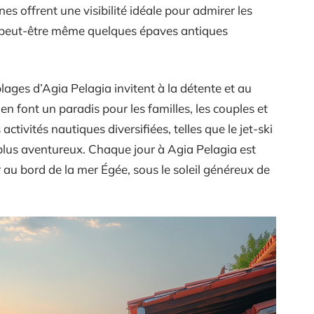
es offrent une visibilité idéale pour admirer les
t peut-être même quelques épaves antiques
lages d’Agia Pelagia invitent à la détente et au
 en font un paradis pour les familles, les couples et
 activités nautiques diversifiées, telles que le jet-ski
 plus aventureux. Chaque jour à Agia Pelagia est
 au bord de la mer Égée, sous le soleil généreux de