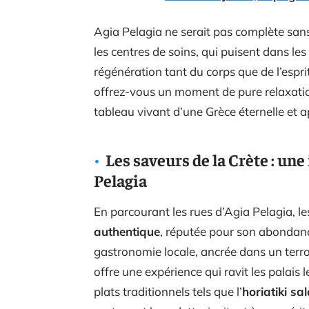
Agia Pelagia ne serait pas complète sans 
les centres de soins, qui puisent dans l
régénération tant du corps que de l’espri
offrez-vous un moment de pure relaxation
tableau vivant d’une Grèce éternelle et a
Les saveurs de la Crète : u
Pelagia
En parcourant les rues d’Agia Pelagia, le
authentique
, réputée pour son abondance
gastronomie locale, ancrée dans un terroi
offre une expérience qui ravit les palais 
plats traditionnels tels que l’
horiatiki sa