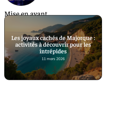
Mise en avant
Les joyaux cachés de Majorque :
activités à découvrir pour les
intrépides
11 mars 2026