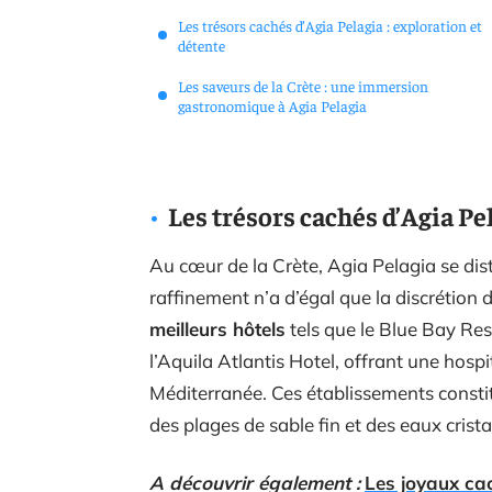
Les trésors cachés d’Agia Pelagia : exploration et
détente
Les saveurs de la Crète : une immersion
gastronomique à Agia Pelagia
Les trésors cachés d’Agia Pel
Au cœur de la Crète, Agia Pelagia se d
raffinement n’a d’égal que la discrétion d
meilleurs hôtels
tels que le Blue Bay Res
l’Aquila Atlantis Hotel, offrant une hospi
Méditerranée. Ces établissements constit
des plages de sable fin et des eaux crist
A découvrir également :
Les joyaux cac