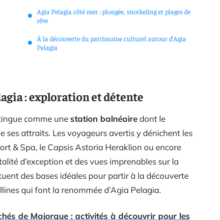
Agia Pelagia côté mer : plongée, snorkeling et plages de
rêve
À la découverte du patrimoine culturel autour d’Agia
Pelagia
agia : exploration et détente
istingue comme une
station balnéaire
dont le
e ses attraits. Les voyageurs avertis y dénichent les
ort & Spa, le Capsis Astoria Heraklion ou encore
talité d’exception et des vues imprenables sur la
uent des bases idéales pour partir à la découverte
allines qui font la renommée d’Agia Pelagia.
hés de Majorque : activités à découvrir pour les