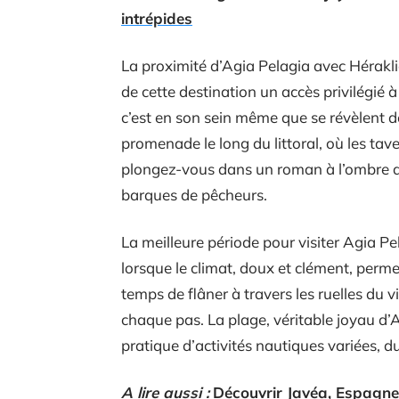
intrépides
La proximité d’Agia Pelagia avec Hérakli
de cette destination un accès privilégié à
c’est en son sein même que se révèlent d
promenade le long du littoral, où les tav
plongez-vous dans un roman à l’ombre d’
barques de pêcheurs.
La meilleure période pour visiter Agia P
lorsque le climat, doux et clément, perm
temps de flâner à travers les ruelles du v
chaque pas. La plage, véritable joyau d’A
pratique d’activités nautiques variées, d
A lire aussi :
Découvrir Javéa, Espagne 