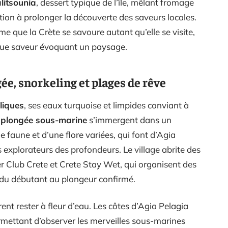
litsounia
, dessert typique de l’île, mêlant fromage
ation à prolonger la découverte des saveurs locales.
e que la Crète se savoure autant qu’elle se visite,
aque saveur évoquant un paysage.
gée, snorkeling et plages de rêve
liques
, ses eaux turquoise et limpides conviant à
a
plongée sous-marine
s’immergent dans un
 faune et d’une flore variées, qui font d’Agia
 explorateurs des profondeurs. Le village abrite des
er Club Crete et Crete Stay Wet, qui organisent des
, du débutant au plongeur confirmé.
ent rester à fleur d’eau. Les côtes d’Agia Pelagia
permettant d’observer les merveilles sous-marines