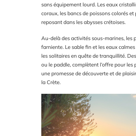
sans équipement lourd. Les eaux cristallin
coraux, les bancs de poissons colorés e
reposant dans les abysses crétoises.
Au-delà des activités sous-marines, les p
farniente. Le sable fin et les eaux calmes
les solitaires en quête de tranquillité. Des
ou le paddle, complètent l’offre pour les
une promesse de découverte et de plaisir
la Crète.