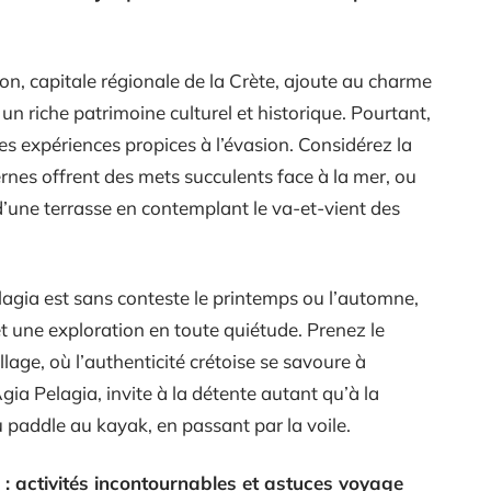
on, capitale régionale de la Crète, ajoute au charme
 un riche patrimoine culturel et historique. Pourtant,
es expériences propices à l’évasion. Considérez la
ernes offrent des mets succulents face à la mer, ou
une terrasse en contemplant le va-et-vient des
elagia est sans conteste le printemps ou l’automne,
et une exploration en toute quiétude. Prenez le
illage, où l’authenticité crétoise se savoure à
gia Pelagia, invite à la détente autant qu’à la
u paddle au kayak, en passant par la voile.
: activités incontournables et astuces voyage