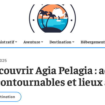
istratif
Aventure
Destination
Hébergemen
2025
ouvrir Agia Pelagia : a
ontournables et lieux 
tination