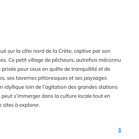
é sur la côte nord de la Crète, captive par son
nes. Ce petit village de pêcheurs, autrefois méconnu
 prisée pour ceux en quête de tranquillité et de
nes, ses tavernes pittoresques et ses paysages
 idyllique loin de l’agitation des grandes stations
n peut s’immerger dans la culture locale tout en
 sites à explorer.