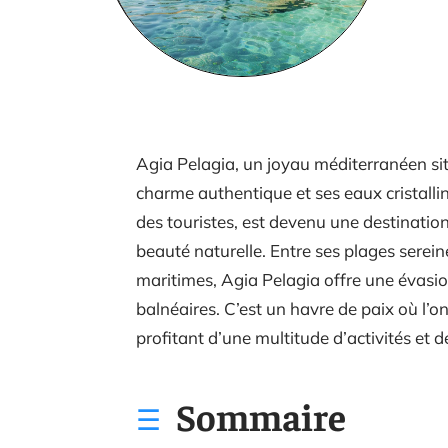
Agia Pelagia, un joyau méditerranéen situ
charme authentique et ses eaux cristalli
des touristes, est devenu une destination
beauté naturelle. Entre ses plages serei
maritimes, Agia Pelagia offre une évasion
balnéaires. C’est un havre de paix où l’o
profitant d’une multitude d’activités et de
Sommaire