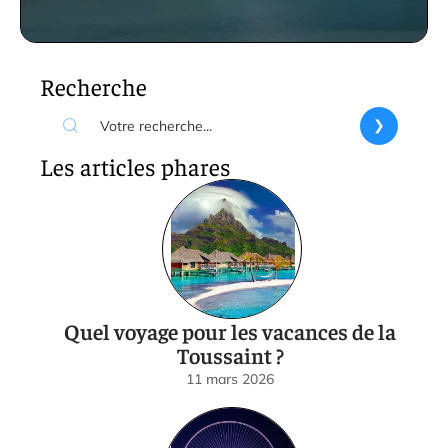
Recherche
Les articles phares
Quel voyage pour les vacances de la
Toussaint ?
11 mars 2026